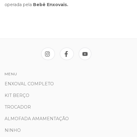
operada pela
Bebê Enxovais.
MENU
ENXOVAL COMPLETO
KIT BERÇO
TROCADOR
ALMOFADA AMAMENTAÇÃO
NINHO