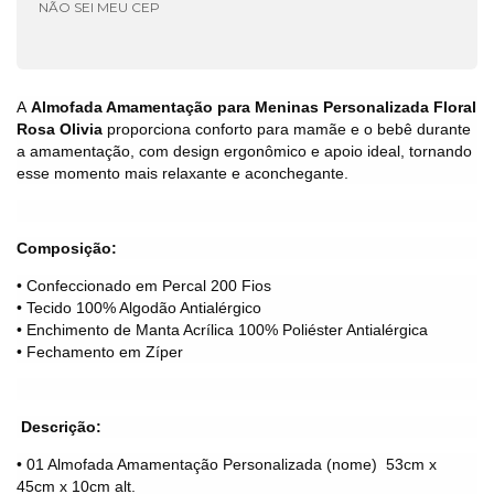
NÃO SEI MEU CEP
A
Almofada Amamentação para Meninas
Personalizada Floral
Rosa Olivia
proporciona conforto para mamãe e o bebê durante
a amamentação, com design ergonômico e apoio ideal, tornando
esse momento mais relaxante e aconchegante.
Composição:
• Confeccionado em Percal 200 Fios
• Tecido 100% Algodão Antialérgico
• Enchimento de Manta Acrílica 100% Poliéster Antialérgica
• Fechamento em Zíper
Descrição:
•
01 Almofada Amamentação Personalizada (nome) 53cm x
45cm x 10cm alt.