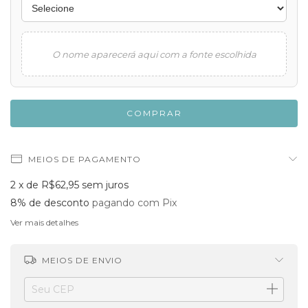
O nome aparecerá aqui com a fonte escolhida
MEIOS DE PAGAMENTO
2
x de
R$62,95
sem juros
8% de desconto
pagando com Pix
Ver mais detalhes
MEIOS DE ENVIO
ALTERAR CEP
Entregas para o CEP: