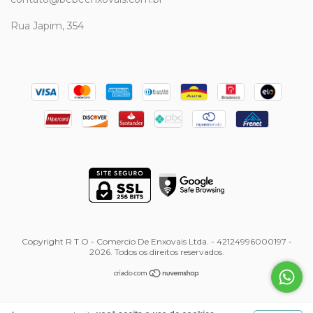
Rua Japim, 354
Copyright R T O - Comercio De Enxovais Ltda. - 42124996000197 -
2026. Todos os direitos reservados.