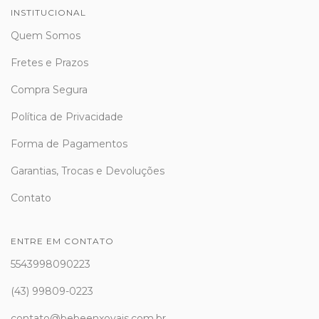
INSTITUCIONAL
Quem Somos
Fretes e Prazos
Compra Segura
Política de Privacidade
Forma de Pagamentos
Garantias, Trocas e Devoluções
Contato
ENTRE EM CONTATO
5543998090223
(43) 99809-0223
contato@bebeenxovais.com.br