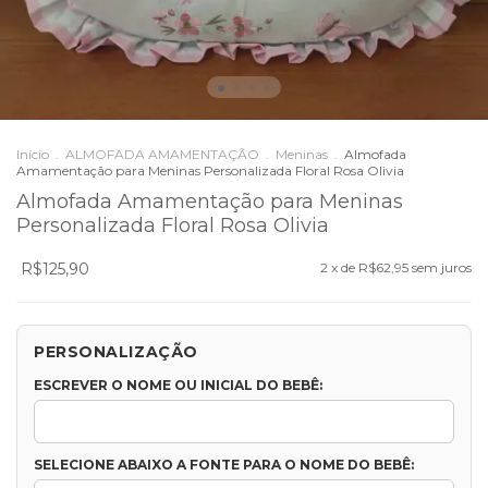
Início
.
ALMOFADA AMAMENTAÇÃO
.
Meninas
.
Almofada
Amamentação para Meninas Personalizada Floral Rosa Olivia
Almofada Amamentação para Meninas
Personalizada Floral Rosa Olivia
R$125,90
2
x de
R$62,95
sem juros
PERSONALIZAÇÃO
ESCREVER O NOME OU INICIAL DO BEBÊ:
SELECIONE ABAIXO A FONTE PARA O NOME DO BEBÊ: