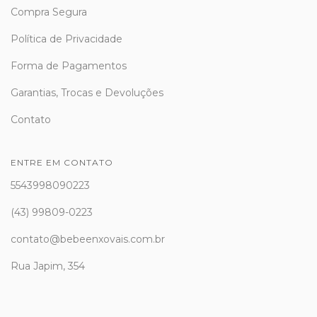
Compra Segura
Política de Privacidade
Forma de Pagamentos
Garantias, Trocas e Devoluções
Contato
ENTRE EM CONTATO
5543998090223
(43) 99809-0223
contato@bebeenxovais.com.br
Rua Japim, 354