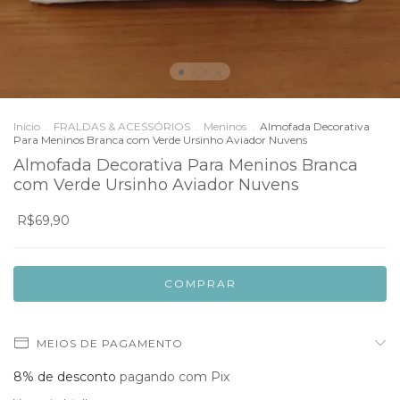
Início
.
FRALDAS & ACESSÓRIOS
.
Meninos
.
Almofada Decorativa
Para Meninos Branca com Verde Ursinho Aviador Nuvens
Almofada Decorativa Para Meninos Branca
com Verde Ursinho Aviador Nuvens
R$69,90
MEIOS DE PAGAMENTO
8% de desconto
pagando com Pix