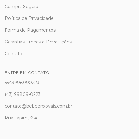
Compra Segura
Política de Privacidade
Forma de Pagamentos
Garantias, Trocas e Devoluções
Contato
ENTRE EM CONTATO
5543998090223
(43) 99809-0223
contato@bebeenxovais.com.br
Rua Japim, 354