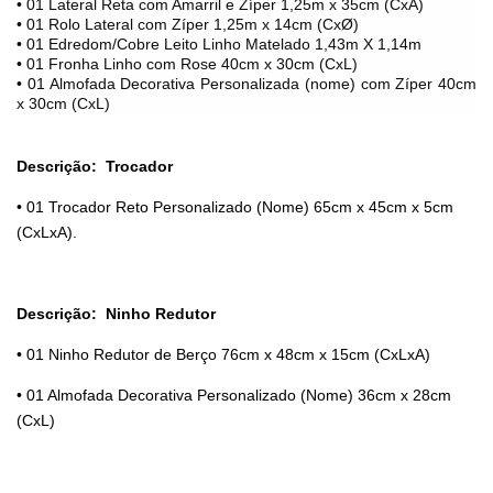
• 01 Lateral Reta com Amarril e Zíper 1,25m x 35cm (CxA)
• 01 Rolo Lateral com Zíper 1,25m x 14cm (CxØ)
• 01 Edredom/Cobre Leito Linho Matelado 1,43m X 1,14m
• 01 Fronha Linho com Rose 40cm x 30cm (CxL)
• 01 Almofada Decorativa Personalizada (nome) com Zíper 40cm
x 30cm (CxL)
Descrição:
Trocador
• 01 Trocador Reto Personalizado (Nome) 65cm x 45cm x 5cm
(CxLxA).
Descrição:
Ninho Redutor
• 01 Ninho Redutor de Berço 76cm x 48cm x 15cm (CxLxA)
• 01 Almofada Decorativa Personalizado (Nome) 36cm x 28cm
(CxL)