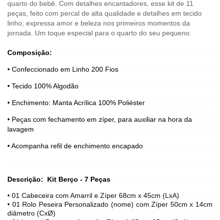
quarto do bebê. Com detalhes encantadores, esse kit de 11
peças, feito com percal de alta qualidade e detalhes em tecido
linho, expressa amor e beleza nos primeiros momentos da
jornada. Um toque especial para o quarto do seu pequeno.
Composição:
• Confeccionado em Linho 200 Fios
• Tecido 100% Algodão
• Enchimento: Manta Acrílica 100% Poliéster
• Peças com fechamento em zíper, para auxiliar na hora da
lavagem
• Acompanha refil de enchimento encapado
Descrição:
Kit Berço - 7 Peças
• 01 Cabeceira com Amarril e Zíper 68cm x 45cm (LxA)
• 01 Rolo Peseira Personalizado (nome) com Zíper 50cm x 14cm
diâmetro (CxØ)