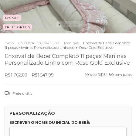
12
%
OFF
FRETE GRÁTIS
Início
.
ENXOVAL COMPLETO
.
Meninas
.
Enxoval de Bebê Completo
11 peças Meninas Personalizado Linho com Rose Gold Exclusive
Enxoval de Bebê Completo 11 peças Meninas
Personalizado Linho com Rose Gold Exclusive
R$1.762,60
R$1.547,99
10
x de
R$154,80
sem juros
Frete grátis
PERSONALIZAÇÃO
ESCREVER O NOME OU INICIAL DO BEBÊ: