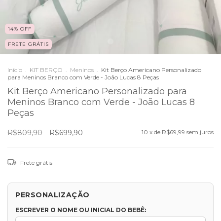
14
%
OFF
FRETE GRÁTIS
Início
.
KIT BERÇO
.
Meninos
.
Kit Berço Americano Personalizado
para Meninos Branco com Verde - João Lucas 8 Peças
Kit Berço Americano Personalizado para
Meninos Branco com Verde - João Lucas 8
Peças
R$809,90
R$699,90
10
x de
R$69,99
sem juros
Frete grátis
PERSONALIZAÇÃO
ESCREVER O NOME OU INICIAL DO BEBÊ: