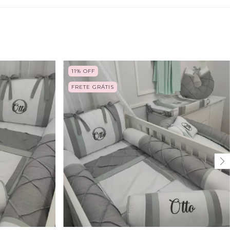
11
%
OFF
FRETE GRÁTIS