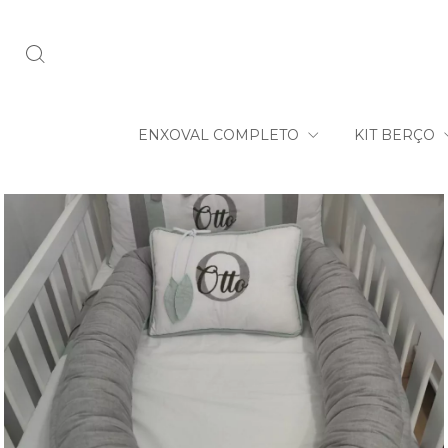
ENXOVAL COMPLETO
KIT BERÇO