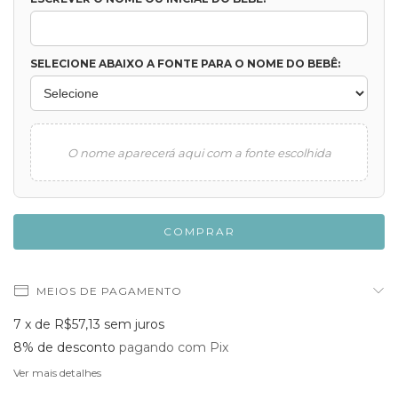
SELECIONE ABAIXO A FONTE PARA O NOME DO BEBÊ:
O nome aparecerá aqui com a fonte escolhida
MEIOS DE PAGAMENTO
7
x de
R$57,13
sem juros
8% de desconto
pagando com Pix
Ver mais detalhes