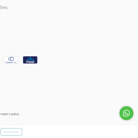
ções
reservados.
ENTENDI