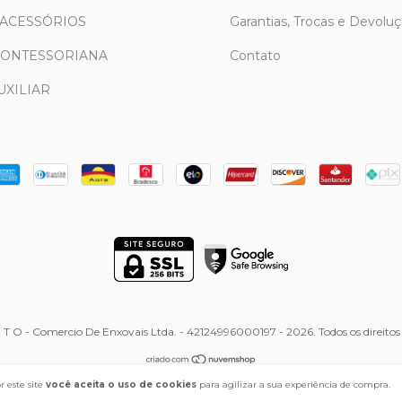
 ACESSÓRIOS
Garantias, Trocas e Devolu
MONTESSORIANA
Contato
UXILIAR
T O - Comercio De Enxovais Ltda. - 42124996000197 - 2026. Todos os direitos 
 este site
você aceita o uso de cookies
para agilizar a sua experiência de compra.